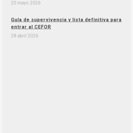
20 mayo 2026
Guía de supervivencia y lista definitiva para
entrar al CEFOR
28 abril 2026