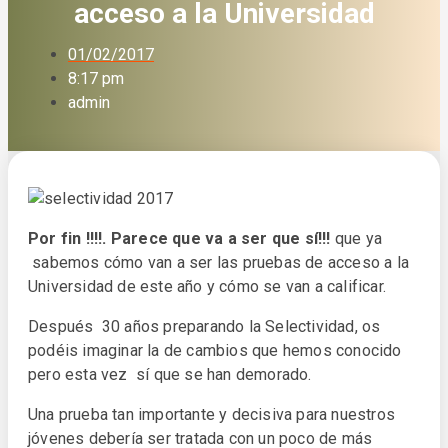
acceso a la Universidad
01/02/2017
8:17 pm
admin
Por fin !!!!. Parece que va a ser que sí!!!
que ya
sabemos cómo van a ser las pruebas de acceso a la
Universidad de este año y cómo se van a calificar.
Después 30 años preparando la Selectividad, os
podéis imaginar la de cambios que hemos conocido
pero esta vez sí que se han demorado.
Una prueba tan importante y decisiva para nuestros
jóvenes debería ser tratada con un poco de más