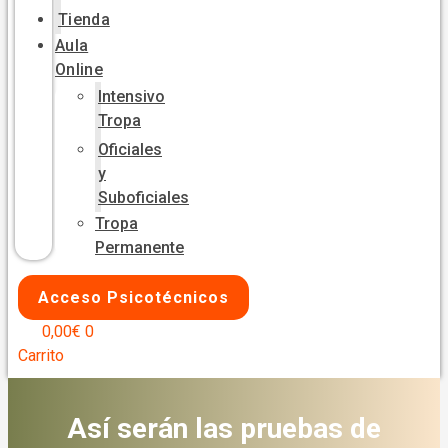
Tienda
Aula
Online
Intensivo
Tropa
Oficiales
y
Suboficiales
Tropa
Permanente
Acceso Psicotécnicos
0,00
€
0
Carrito
Así serán las pruebas de