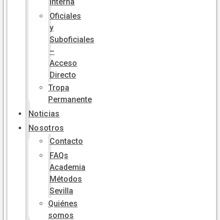
Interna
Oficiales
y
Suboficiales
–
Acceso
Directo
Tropa
Permanente
Noticias
Nosotros
Contacto
FAQs
Academia
Métodos
Sevilla
Quiénes
somos