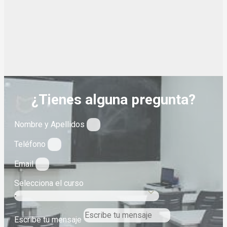
¿Tienes alguna pregunta?
Nombre y Apellidos
Teléfono
Email
Selecciona el curso
Escribe tu mensaje