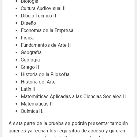
Biología
Cultura Audiovisual II
Dibujo Técnico II
Diseño
Economía de la Empresa
Física
Fundamentos de Arte II
Geografía
Geología
Griego II
Historia de la Filosofía
Historia del Arte
Latín II
Matemáticas Aplicadas a las Ciencias Sociales II
Matemáticas II
Química II.
A esta parte de la prueba se podrán presentar también
quienes ya reúnan los requisitos de acceso y quieran