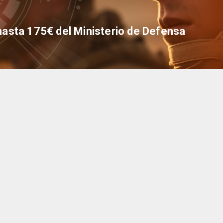
hasta 175€ del Ministerio de Defensa