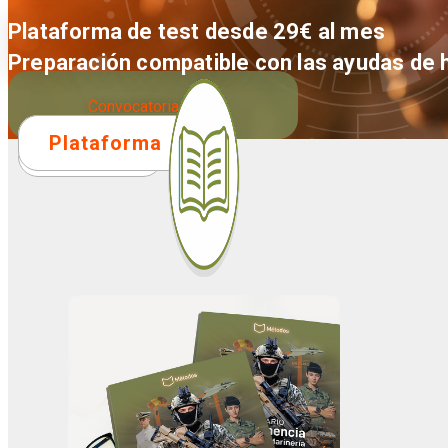
Plataforma de test desde 29€ al mes
Preparación compatible con las ayudas de 
Convocatoria 2026
Plataforma
Temario