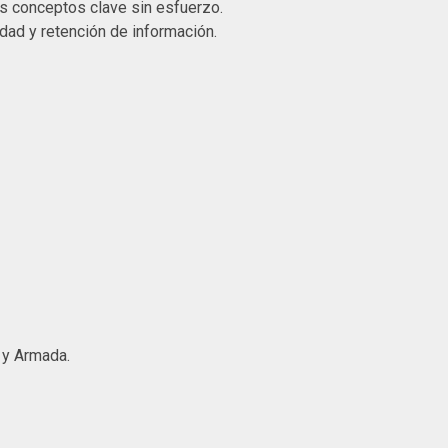
los conceptos clave sin esfuerzo.
dad y retención de información.
o y Armada.