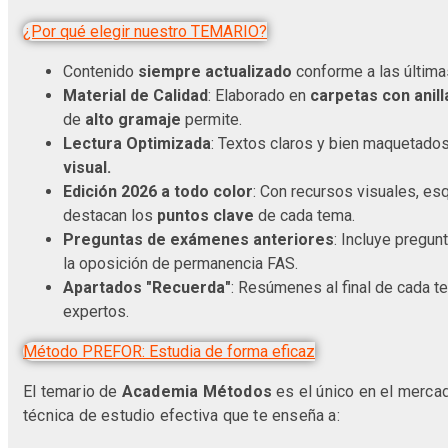
¿Por qué elegir nuestro TEMARIO?
Contenido
siempre actualizado
conforme a las última
Material de Calidad
: Elaborado en
carpetas con anill
de
alto gramaje
permite.
Lectura Optimizada
: Textos claros y bien maquetado
visual.
Edición 2026 a todo color
: Con recursos visuales, e
destacan los
puntos clave
de cada tema.
Preguntas de exámenes anteriores
: Incluye pregun
la oposición de permanencia FAS.
Apartados "Recuerda"
: Resúmenes al final de cada 
expertos.
Método PREFOR: Estudia de forma eficaz
El temario de
Academia Métodos
es el único en el merca
técnica de estudio efectiva que te enseña a: