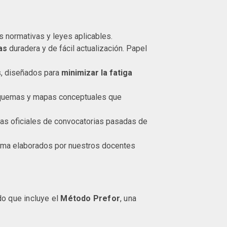
s normativas y leyes aplicables.
as
duradera y de fácil actualización. Papel
s, diseñados para
minimizar la fatiga
squemas y mapas conceptuales que
tas oficiales de convocatorias pasadas de
tema elaborados por nuestros docentes
do que incluye el
Método Prefor
, una