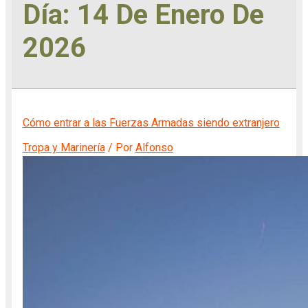
Día:
14 De Enero De
2026
Cómo entrar a las Fuerzas Armadas siendo extranjero
Tropa y Marinería
/ Por
Alfonso