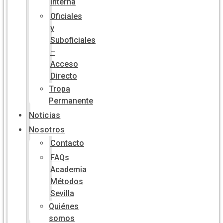
Interna
Oficiales
y
Suboficiales
–
Acceso
Directo
Tropa
Permanente
Noticias
Nosotros
Contacto
FAQs
Academia
Métodos
Sevilla
Quiénes
somos