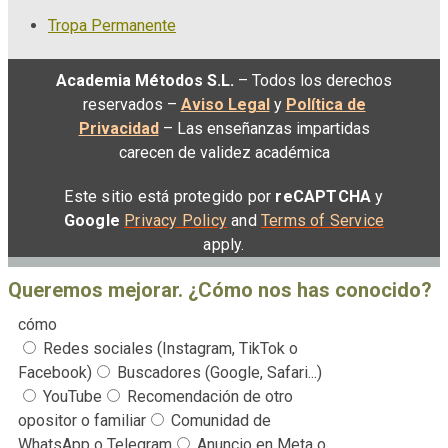
Tropa Permanente
Academia Métodos S.L.
– Todos los derechos
reservados –
Aviso Legal
y
Política de
Privacidad
– Las enseñanzas impartidas
carecen de validez académica
Este sitio está protegido por
reCAPTCHA
y
Google
Privacy Policy
and
Terms of Service
apply.
Queremos mejorar. ¿Cómo nos has conocido?
cómo
Redes sociales (Instagram, TikTok o
Facebook)
Buscadores (Google, Safari...)
YouTube
Recomendación de otro
opositor o familiar
Comunidad de
WhatsApp o Telegram
Anuncio en Meta o