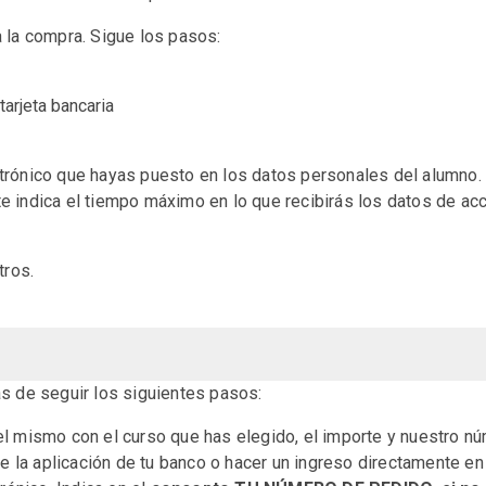
úa la compra. Sigue los pasos:
arjeta bancaria
ctrónico que hayas puesto en los datos personales del alumno. S
te indica el tiempo máximo en lo que recibirás los datos de ac
otros.
s de seguir los siguientes pasos:
del mismo con el curso que has elegido, el importe y nuestro n
e la aplicación de tu banco o hacer un ingreso directamente en