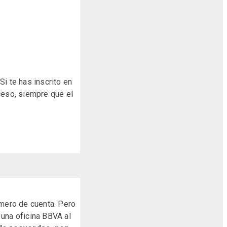
i te has inscrito en
ceso, siempre que el
úmero de cuenta. Pero
 una oficina BBVA al