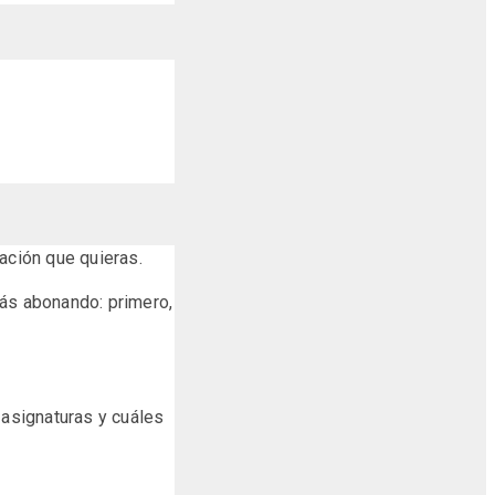
ación que quieras.
tás abonando: primero,
 asignaturas y cuáles