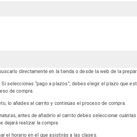
 buscarlo directamente en la tienda o desde la web de la prepar
Si seleccionas “pago a plazos”, debes elegir el plazo que es
roceso de compra.
o, lo añades al carrito y continúas el proceso de compra.
naturas, antes de añadirlo al carrito debes seleccionar cuántas
te dejará realizar la compra.
r el horario en el que asistirás a las clases.