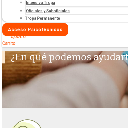
Intensivo Tropa
Oficiales y Suboficiales
Tropa Permanente
Acceso Psicotécnicos
0,00
€
0
Carrito
¿En qué podemos ayudar