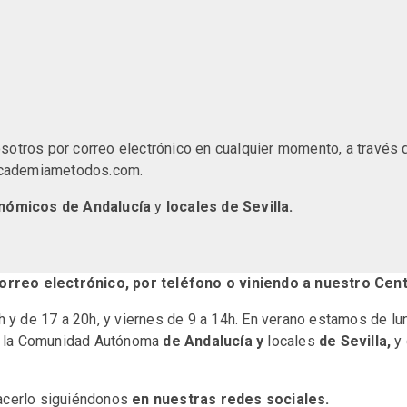
otros por correo electrónico en cualquier momento, a través 
academiametodos.com.
onómicos de Andalucía
y
locales de Sevilla.
orreo electrónico, por teléfono o viniendo a nuestro Cent
h y de 17 a 20h, y viernes de 9 a 14h. En verano estamos de lu
e la Comunidad Autónoma
de Andalucía
y
locales
de Sevilla,
y 
hacerlo siguiéndonos
en nuestras redes sociales.