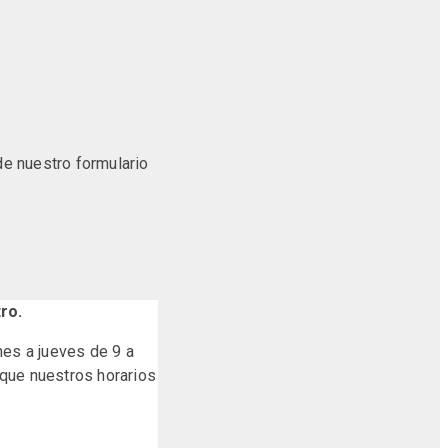
de nuestro formulario
ro.
nes a jueves de 9 a
que nuestros horarios