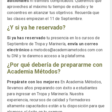
adicionales
ni trámites complicados. Queremos que
aproveches al máximo tu tiempo de estudio y te
concentres en alcanzar tus objetivos. Recuerda que
las clases empiezan el 11 de Septiembre.
¿Y si ya he reservado?
Si ya has reservado
tu presencia en los cursos de
Septiembre de Tropa y Marinería,
envía un correo
electrónico
a metodos@academiametodos.com con
tu DNI y te daremos acceso a la plataforma.
¿Por qué debería de prepararme con
Academia Métodos?
Prepárate con los mejores
En Academia Métodos,
llevamos años preparando con éxito a estudiantes
para ingresar en Tropa y Marinería. Nuestra
experiencia, recursos de calidad y formadores
altamente capacitados están a tu disposición para que
alcances el éxito en tu examen.