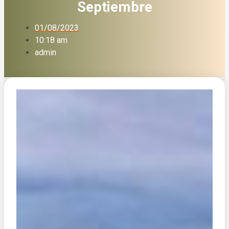
Septiembre
01/08/2023
10:18 am
admin