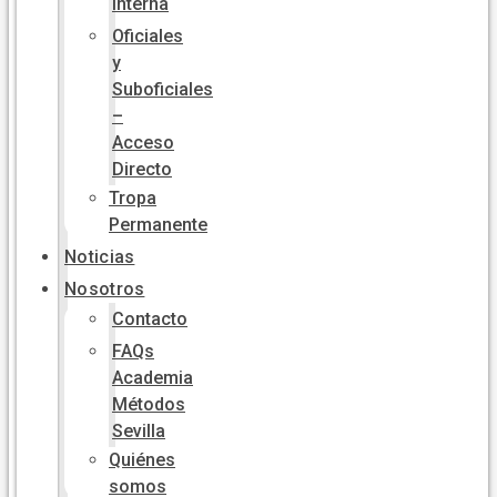
Interna
Oficiales
y
Suboficiales
–
Acceso
Directo
Tropa
Permanente
Noticias
Nosotros
Contacto
FAQs
Academia
Métodos
Sevilla
Quiénes
somos