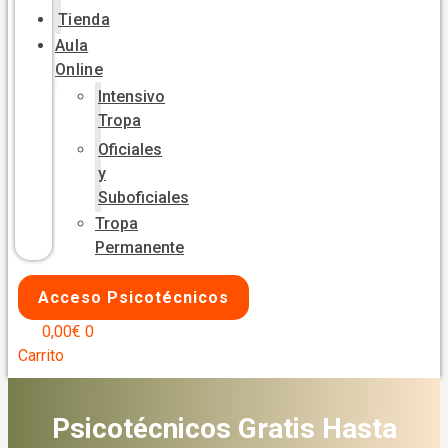
Tienda
Aula
Online
Intensivo
Tropa
Oficiales
y
Suboficiales
Tropa
Permanente
Acceso Psicotécnicos
0,00
€
0
Carrito
Psicotécnicos Gratis Hasta