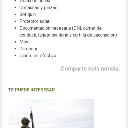
Toalla de ducha
Cortauñas y pinzas
Botiquín
Protector solar.
Documentación necesaria (DNI, carnet de
conducir, tarjeta sanitaria y cartilla de vacunación)
Móvil
Cargador
Dinero en efectivo
Comparte esta noticia:
TE PUEDE INTERESAR