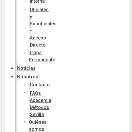
Interna
Oficiales
y
Suboficiales
–
Acceso
Directo
Tropa
Permanente
Noticias
Nosotros
Contacto
FAQs
Academia
Métodos
Sevilla
Quiénes
somos