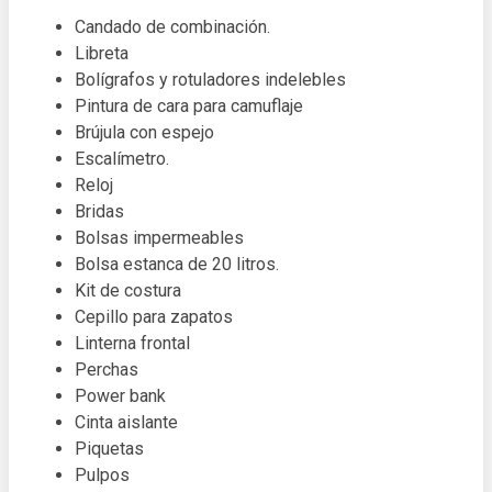
Candado de combinación.
Libreta
Bolígrafos y rotuladores indelebles
Pintura de cara para camuflaje
Brújula con espejo
Escalímetro.
Reloj
Bridas
Bolsas impermeables
Bolsa estanca de 20 litros.
Kit de costura
Cepillo para zapatos
Linterna frontal
Perchas
Power bank
Cinta aislante
Piquetas
Pulpos