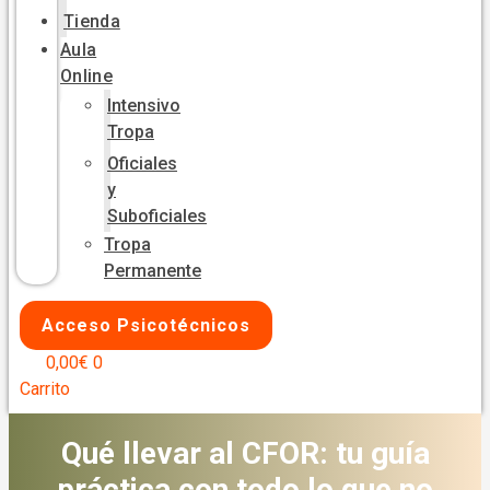
Tienda
Aula
Online
Intensivo
Tropa
Oficiales
y
Suboficiales
Tropa
Permanente
Acceso Psicotécnicos
0,00
€
0
Carrito
Qué llevar al CFOR: tu guía
práctica con todo lo que no