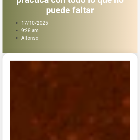
puede faltar
17/10/2025
9:28 am
Alfonso